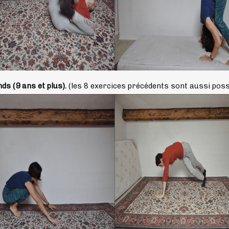
ds (9 ans et plus).
(les 8 exercices précédents sont aussi poss