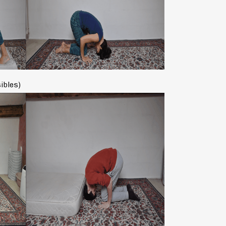
ibles)