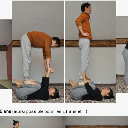
10 ans
(aussi possible pour les 11 ans et +)